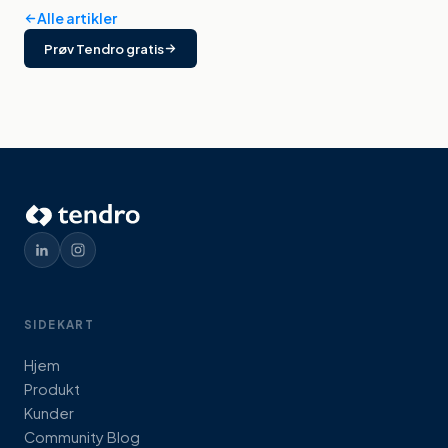
Alle artikler
Prøv Tendro gratis
SIDEKART
Hjem
Produkt
Kunder
Community Blog