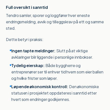
Full oversikt i sanntid
Tendro samler, sporer og loggfører hver eneste
endringsmelding, avvik og tilleggskrav på ett og samme
sted.
Dette betyr i praksis:
Ingen tapte meldinger:
Slutt på at viktige
avklaringer blir liggende i personlige innbokser.
Tydelig eierskap:
Både byggherre og
entreprenører ser til enhver tid hvem som eier ballen
og hvilke frister som løper.
Løpende økonomisk kontroll:
Den økonomiske
statusen i prosjektet oppdateres i sanntid etter
hvert som endringer godkjennes.