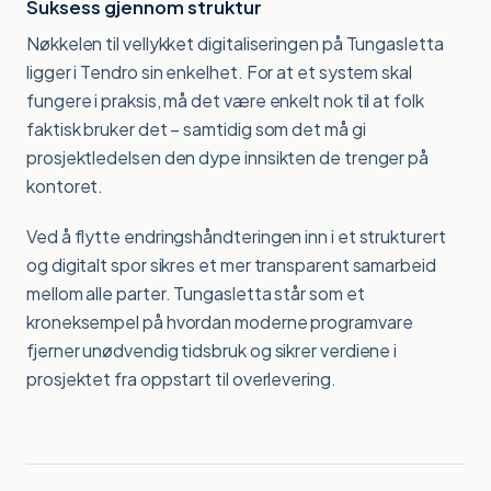
Suksess gjennom struktur
Nøkkelen til vellykket digitaliseringen på Tungasletta
ligger i Tendro sin enkelhet. For at et system skal
fungere i praksis, må det være enkelt nok til at folk
faktisk bruker det – samtidig som det må gi
prosjektledelsen den dype innsikten de trenger på
kontoret.
Ved å flytte endringshåndteringen inn i et strukturert
og digitalt spor sikres et mer transparent samarbeid
mellom alle parter. Tungasletta står som et
kroneksempel på hvordan moderne programvare
fjerner unødvendig tidsbruk og sikrer verdiene i
prosjektet fra oppstart til overlevering.