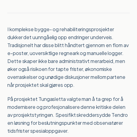
I komplekse bygge- og rehabiliteringsprosjekter
dukker det uunngåelig opp endringer underveis.
Tradisjonelt har disse blitt håndtert gjennom en flom av
e-poster, uoversiktlige regneark og manuelle logger.
Dette skaper ikke bare administrativt merarbeid, men
øker også risikoen for tapte frister, økonomiske
overraskelser og unødige diskusjoner mellom partene
når prosjektet skal gjøres opp.
På prosjektet Tungasletta valgte man å ta grep for å
modernisere og profesjonalisere denne kritiske delen
av prosjektstyringen. Spesifikt skreddersydde Tendro
en løsning for beslutningspunkter med observatører
tidsfrister spesialoppgaver.