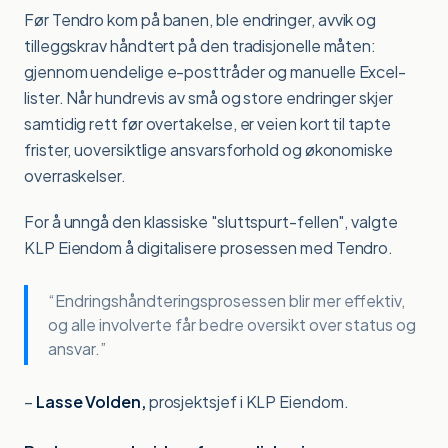
Før Tendro kom på banen, ble endringer, avvik og
tilleggskrav håndtert på den tradisjonelle måten:
gjennom uendelige e-posttråder og manuelle Excel-
lister. Når hundrevis av små og store endringer skjer
samtidig rett før overtakelse, er veien kort til tapte
frister, uoversiktlige ansvarsforhold og økonomiske
overraskelser.
For å unngå den klassiske "sluttspurt-fellen", valgte
KLP Eiendom å digitalisere prosessen med Tendro.
“Endringshåndteringsprosessen blir mer effektiv,
og alle involverte får bedre oversikt over status og
ansvar.”
–
Lasse Volden,
prosjektsjef i KLP Eiendom.