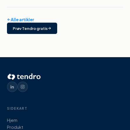
Alle artikler
Prøv Tendro gratis
SIDEKART
Hjem
Produkt